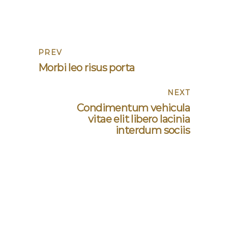
PREV
Morbi leo risus porta
NEXT
Condimentum vehicula
vitae elit libero lacinia
interdum sociis