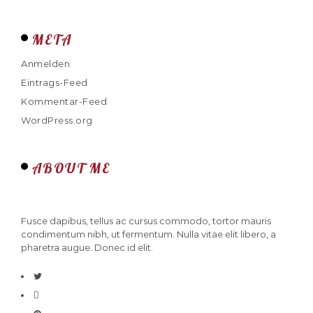
META
Anmelden
Eintrags-Feed
Kommentar-Feed
WordPress.org
ABOUT ME
Fusce dapibus, tellus ac cursus commodo, tortor mauris
condimentum nibh, ut fermentum. Nulla vitae elit libero, a
pharetra augue. Donec id elit.