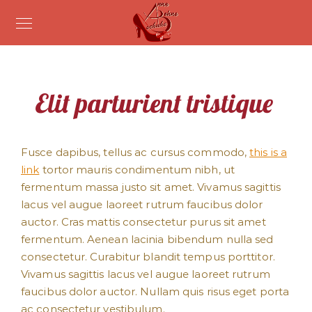
Elit parturient tristique
Fusce dapibus, tellus ac cursus commodo,
this is a
link
tortor mauris condimentum nibh, ut
fermentum massa justo sit amet. Vivamus sagittis
lacus vel augue laoreet rutrum faucibus dolor
auctor. Cras mattis consectetur purus sit amet
fermentum. Aenean lacinia bibendum nulla sed
consectetur. Curabitur blandit tempus porttitor.
Vivamus sagittis lacus vel augue laoreet rutrum
faucibus dolor auctor. Nullam quis risus eget porta
ac consectetur vestibulum.