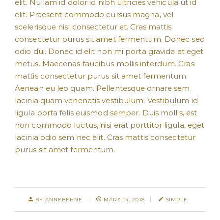
elit. Nullam id dolor id nibh ultricies vehicula ut id
elit. Praesent commodo cursus magna, vel
scelerisque nisl consectetur et. Cras mattis
consectetur purus sit amet fermentum. Donec sed
odio dui. Donec id elit non mi porta gravida at eget
metus. Maecenas faucibus mollis interdum. Cras
mattis consectetur purus sit amet fermentum.
Aenean eu leo quam. Pellentesque ornare sem
lacinia quam venenatis vestibulum. Vestibulum id
ligula porta felis euismod semper. Duis mollis, est
non commodo luctus, nisi erat porttitor ligula, eget
lacinia odio sem nec elit. Cras mattis consectetur
purus sit amet fermentum.
BY ANNEBEHNE
MÄRZ 14, 2018
SIMPLE