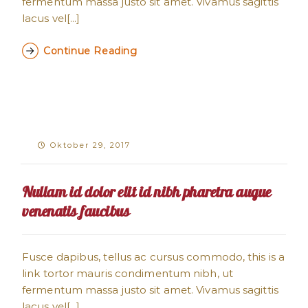
fermentum massa justo sit amet. Vivamus sagittis
lacus vel[...]
Continue Reading
Oktober 29, 2017
Nullam id dolor elit id nibh pharetra augue
venenatis faucibus
Fusce dapibus, tellus ac cursus commodo, this is a
link tortor mauris condimentum nibh, ut
fermentum massa justo sit amet. Vivamus sagittis
lacus vel[...]