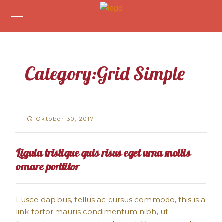
Category:
Grid Simple
Oktober 30, 2017
Ligula tristique quis risus eget urna mollis
ornare porttitor
Fusce dapibus, tellus ac cursus commodo, this is a
link tortor mauris condimentum nibh, ut